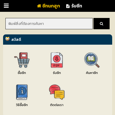
ชีทนกฮูก
รับชีท
สวัสดี
หน้า
ซื้อชีท
รับชีท
ค้นหาชีท
แรก
วิธีซื้อชีท
ติดต่อเรา
ซื้อ