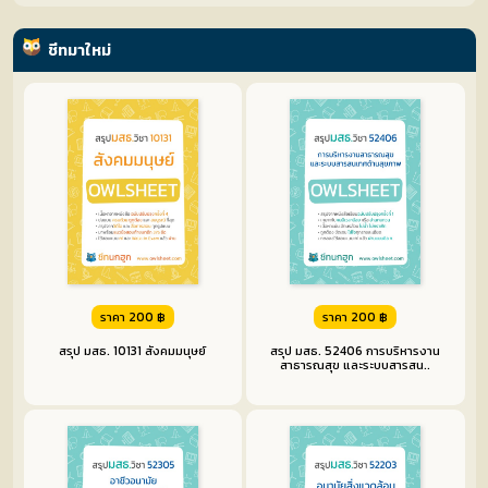
ชีท
ชีทมาใหม่
รับ
ชีท
ราคา 200 ฿
ราคา 200 ฿
ค้นหา
สรุป มสธ. 10131 สังคมมนุษย์
สรุป มสธ. 52406 การบริหารงาน
สาธารณสุข และระบบสารสน..
ชีท