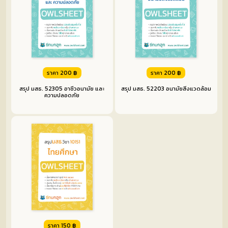
วิธี
ใช้
งาน
ราคา 200 ฿
ราคา 200 ฿
สรุป มสธ. 52305 อาชีวอนามัย และ
สรุป มสธ. 52203 อนามัยสิ่งแวดล้อม
ความปลอดภัย
ติดต่อ
เรา
ราคา 150 ฿